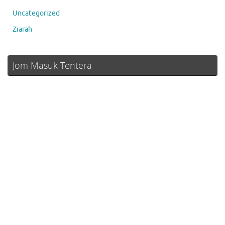
Uncategorized
Ziarah
Jom Masuk Tentera