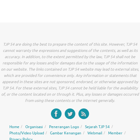
TJP 54 are doing the best to prepare the content of this site. However, TJP 54
cannot warranty the expressions and suggestions of the contents, as well as its
accuracy. In addition, to the extent permitted by the law, TJP 54 shall not be
responsible for any losses and/or damages due to the usage of the information
on our website. The links contained on TJP 54 website may lead to external sites,
which are provided for convenience only. Any information or statements that
appeared in these sites are not sponsored, endorsed, or otherwise approved by
TJP 54. For these external sites, TJP 54 cannot be held liable for the availability
of, or the content located on or through it. Plus, any losses or damages occurred
from using these contents or the internet generally.
Home
Organisasi
Penerangan Logo
Sejarah TJP 54
Photo/Video Upload
Gambar Kenangan
Webmail
Member
Privacy Policy