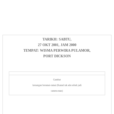
TARIKH: SABTU,
27 OKT 2001, JAM 2000
TEMPAT: WISMA PERWIRA PULAMOR,
PORT DICKSON
Gambar
kenangan beramai-ramai (Kamal tak ada sebab jadi
camera man)