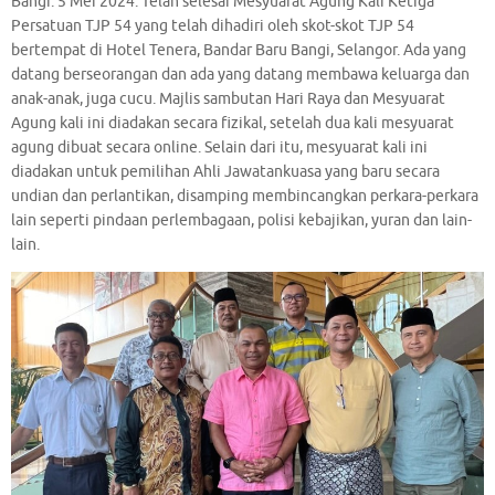
Bangi. 5 Mei 2024. Telah selesai Mesyuarat Agung Kali Ketiga
Persatuan TJP 54 yang telah dihadiri oleh skot-skot TJP 54
bertempat di Hotel Tenera, Bandar Baru Bangi, Selangor. Ada yang
datang berseorangan dan ada yang datang membawa keluarga dan
anak-anak, juga cucu. Majlis sambutan Hari Raya dan Mesyuarat
Agung kali ini diadakan secara fizikal, setelah dua kali mesyuarat
agung dibuat secara online. Selain dari itu, mesyuarat kali ini
diadakan untuk pemilihan Ahli Jawatankuasa yang baru secara
undian dan perlantikan, disamping membincangkan perkara-perkara
lain seperti pindaan perlembagaan, polisi kebajikan, yuran dan lain-
lain.