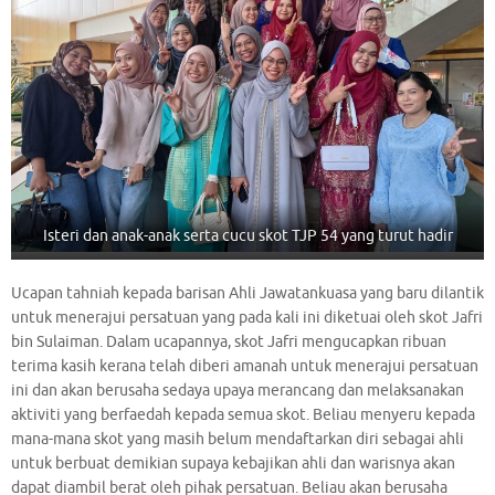
Isteri dan anak-anak serta cucu skot TJP 54 yang turut hadir
Ucapan tahniah kepada barisan Ahli Jawatankuasa yang baru dilantik
untuk menerajui persatuan yang pada kali ini diketuai oleh skot Jafri
bin Sulaiman. Dalam ucapannya, skot Jafri mengucapkan ribuan
terima kasih kerana telah diberi amanah untuk menerajui persatuan
ini dan akan berusaha sedaya upaya merancang dan melaksanakan
aktiviti yang berfaedah kepada semua skot. Beliau menyeru kepada
mana-mana skot yang masih belum mendaftarkan diri sebagai ahli
untuk berbuat demikian supaya kebajikan ahli dan warisnya akan
dapat diambil berat oleh pihak persatuan. Beliau akan berusaha