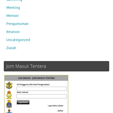
Meeting
Memori
Pengumuman
Reunion
Uncategorized
Ziarah
Jom Masuk Tentera